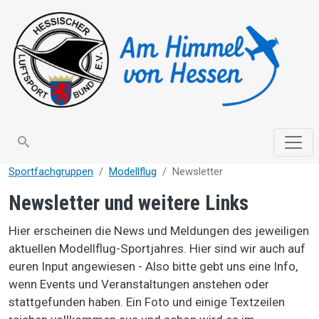
Direkt zum Inhalt
search
Sportfachgruppen
Modellflug
Newsletter
Newsletter und weitere Links
Hier erscheinen die News und Meldungen des jeweiligen
aktuellen Modellflug-Sportjahres. Hier sind wir auch auf
euren Input angewiesen - Also bitte gebt uns eine Info,
wenn Events und Veranstaltungen anstehen oder
stattgefunden haben. Ein Foto und einige Textzeilen