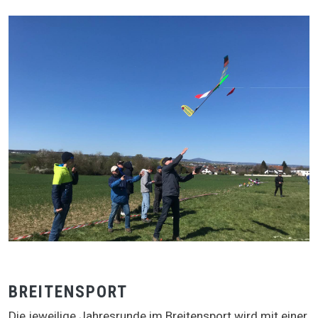
BREITENSPORT
Die jeweilige Jahresrunde im Breitensport wird mit einer