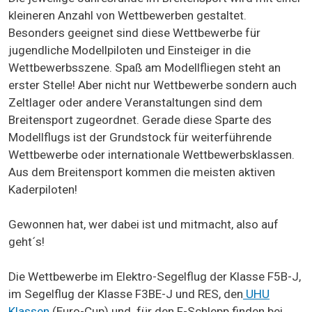
kleineren Anzahl von Wettbewerben gestaltet.
Besonders geeignet sind diese Wettbewerbe für
jugendliche Modellpiloten und Einsteiger in die
Wettbewerbsszene. Spaß am Modellfliegen steht an
erster Stelle! Aber nicht nur Wettbewerbe sondern auch
Zeltlager oder andere Veranstaltungen sind dem
Breitensport zugeordnet. Gerade diese Sparte des
Modellflugs ist der Grundstock für weiterführende
Wettbewerbe oder internationale Wettbewerbsklassen.
Aus dem Breitensport kommen die meisten aktiven
Kaderpiloten!
Gewonnen hat, wer dabei ist und mitmacht, also auf
geht´s!
Die Wettbewerbe im Elektro-Segelflug der Klasse F5B-J,
im Segelflug der Klasse F3BE-J und RES, den
UHU
Klassen
(Euro-Cup) und für den F-Schlepp finden bei