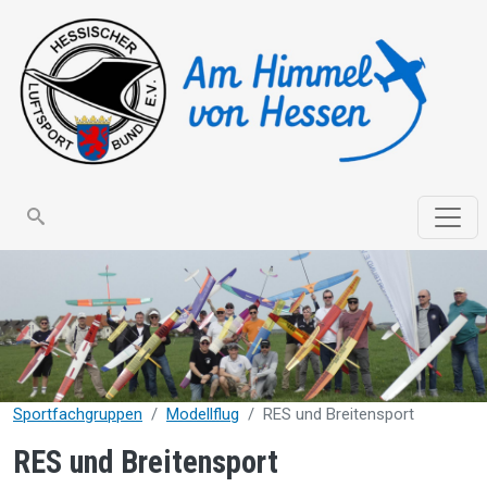
Direkt zum Inhalt
search
Sportfachgruppen
Modellflug
RES und Breitensport
RES und Breitensport