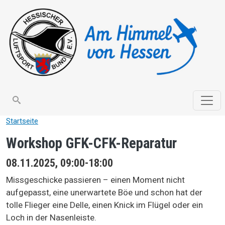
Direkt zum Inhalt
search
Startseite
Workshop GFK-CFK-Reparatur
08.11.2025, 09:00-18:00
Missgeschicke passieren – einen Moment nicht
aufgepasst, eine unerwartete Böe und schon hat der
tolle Flieger eine Delle, einen Knick im Flügel oder ein
Loch in der Nasenleiste.