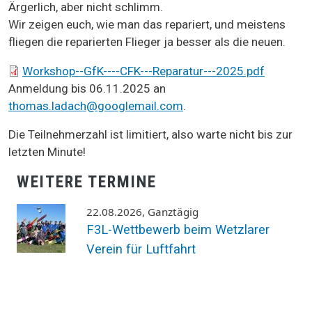
Ärgerlich, aber nicht schlimm.
Wir zeigen euch, wie man das repariert, und meistens
fliegen die reparierten Flieger ja besser als die neuen.
Dokument
Workshop--GfK----CFK---Reparatur---2025.pdf
Anmeldung bis 06.11.2025 an
thomas.ladach@googlemail.com
.
Die Teilnehmerzahl ist limitiert, also warte nicht bis zur
letzten Minute!
WEITERE TERMINE
22.08.2026, Ganztägig
F3L-Wettbewerb beim Wetzlarer
Verein für Luftfahrt